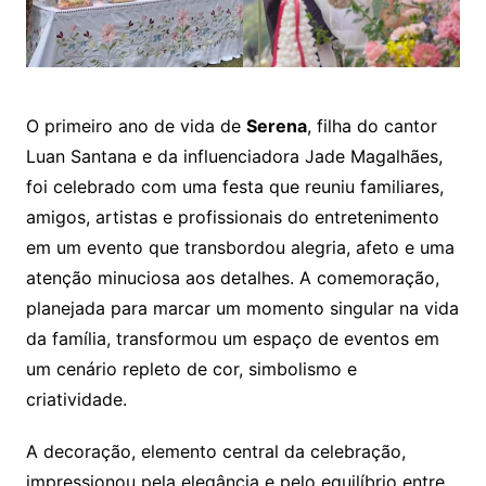
O primeiro ano de vida de
Serena
, filha do cantor
Luan Santana e da influenciadora Jade Magalhães,
foi celebrado com uma festa que reuniu familiares,
amigos, artistas e profissionais do entretenimento
em um evento que transbordou alegria, afeto e uma
atenção minuciosa aos detalhes. A comemoração,
planejada para marcar um momento singular na vida
da família, transformou um espaço de eventos em
um cenário repleto de cor, simbolismo e
criatividade.
A decoração, elemento central da celebração,
impressionou pela elegância e pelo equilíbrio entre