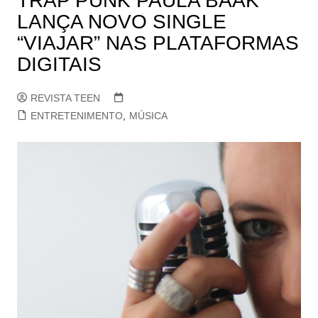
TRAP PUNK PAULA BAAK
LANÇA NOVO SINGLE
“VIAJAR” NAS PLATAFORMAS
DIGITAIS
REVISTA TEEN
ENTRETENIMENTO
,
MÚSICA