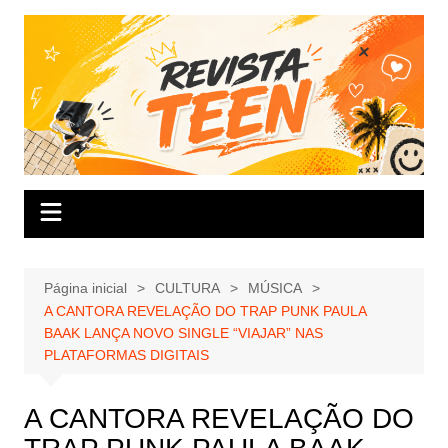
Ir
para
o
conteúdo
Página inicial
CULTURA
MÚSICA
A CANTORA REVELAÇÃO DO TRAP PUNK PAULA
BAAK LANÇA NOVO SINGLE “VIAJAR” NAS
PLATAFORMAS DIGITAIS
A CANTORA REVELAÇÃO DO