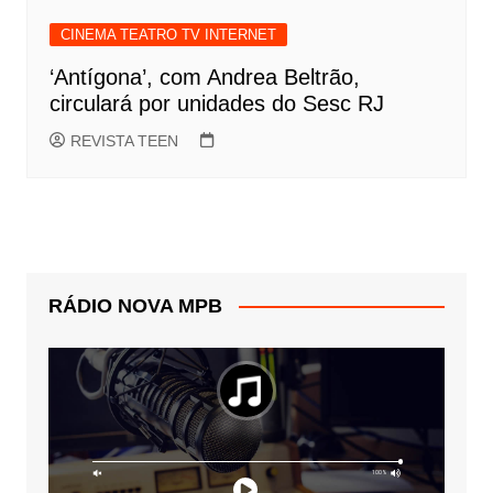
CINEMA TEATRO TV INTERNET
‘Antígona’, com Andrea Beltrão,
circulará por unidades do Sesc RJ
REVISTA TEEN
RÁDIO NOVA MPB