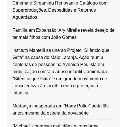
Cinema e Streaming Renovam o Catálogo com
Superproduções, Despedidas e Retornos
Aguardados
Família em Expansão: Ary Mirelle revela desejo de
ter mais filhos com João Gomes
Instituto Mantelli se une ao Projeto “Silêncio que
Grita” na causa do Maio Laranja. Ação reuniu
centenas de pessoas na Avenida Paulista em
mobilização contra o abuso infantil Caminhada
“Silêncio que Grita” é um grande movimento de
conscientização, acolhimento e proteção à
infância
Mudança inesperada em “Harry Potter” agita fãs
antes mesmo da estreia da nova série
“Michael” conquista multidões e transforma