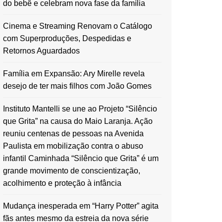
do bebê e celebram nova fase da família
Cinema e Streaming Renovam o Catálogo
com Superproduções, Despedidas e
Retornos Aguardados
Família em Expansão: Ary Mirelle revela
desejo de ter mais filhos com João Gomes
Instituto Mantelli se une ao Projeto “Silêncio
que Grita” na causa do Maio Laranja. Ação
reuniu centenas de pessoas na Avenida
Paulista em mobilização contra o abuso
infantil Caminhada “Silêncio que Grita” é um
grande movimento de conscientização,
acolhimento e proteção à infância
Mudança inesperada em “Harry Potter” agita
fãs antes mesmo da estreia da nova série