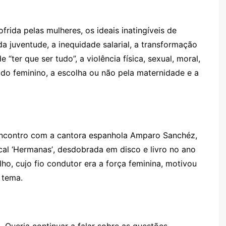
frida pelas mulheres, os ideais inatingíveis de
a juventude, a inequidade salarial, a transformação
de
“ter que ser tudo”, a viol
ê
ncia f
ísica, sexual, moral,
ado feminino
, a escolha ou não pela maternidade
e a
encontro com a cantora espanhola Amparo Sanchéz,
cal
‘Hermanas
’
, desdobrada em disco e livro no ano
o, cujo fio condutor era a força feminina, motivou
 tema.