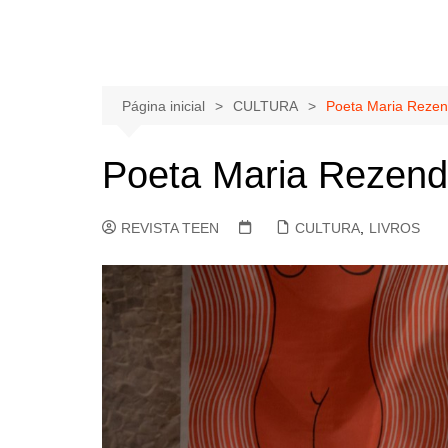
Página inicial
CULTURA
Poeta Maria Reze
Poeta Maria Rezen
REVISTA TEEN
CULTURA
,
LIVROS