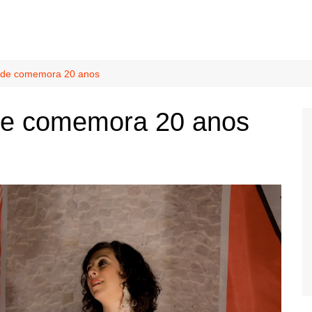
nde comemora 20 anos
de comemora 20 anos