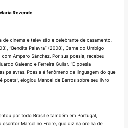
Maria Rezende
a de cinema e televisão e celebrante de casamento.
003), “Bendita Palavra” (2008), Carne do Umbigo
ia com Amparo Sánchez
. Por sua poesia, recebeu
ardo Galeano e Ferreira Gullar. “É poesia
das palavras. Poesia é fenômeno de linguagem do que
 é
poeta
”, elogiou Manoel de Barros sobre seu livro
esentou por todo Brasil e também em Portugal
,
 escritor Marcelino Freire, que diz na orelha de