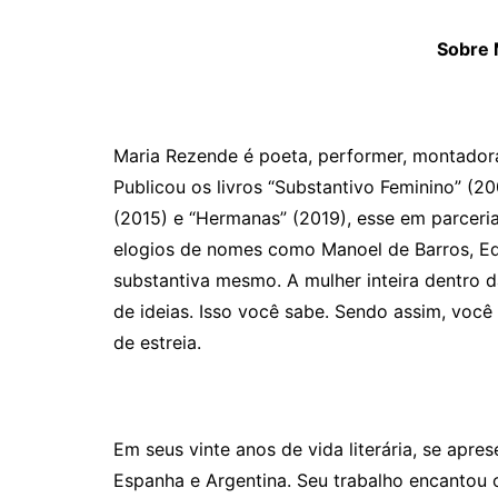
Sobre 
Maria Rezende
é poeta, performer, montador
Publicou os livros “Substantivo Feminino” (2
(2015) e “Hermanas
”
(2019)
, esse em parcer
elogios de nomes como Manoel de Barros, Edu
substantiva mesmo. A mulher inteira dentro 
de ideias. Isso você sabe. Sendo assim, você
de estreia.
Em seus vinte anos de vida literária, se apr
Espanha e Argentina
. Seu trabalho encantou o