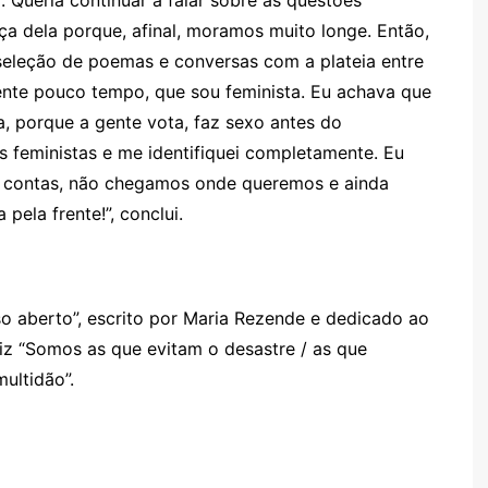
. Queria continuar a falar sobre as questões
ça dela porque, afinal, moramos muito longe. Então,
 seleção de poemas e conversas com a plateia entre
amente pouco tempo, que sou feminista. Eu achava que
a, porque a gente vota, faz sexo antes do
os feministas e me identifiquei completamente. Eu
as contas, não chegamos onde queremos e ainda
 pela frente!”, conclui.
so aberto
”, escrito por Maria Rezende e dedicado ao
z “Somos as que evitam o desastre / as que
ultidão”.