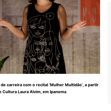
 carreira com o recital ‘
Mulher Multid
ão
’
, a partir
e Cultura Laura Alvim, em Ipanema