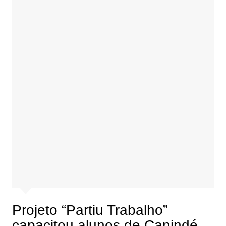
Projeto “Partiu Trabalho”
capacitou alunos de Canindé