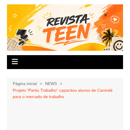
Ir
para
o
conteúdo
Página inicial
NEWS
Projeto “Partiu Trabalho” capacitou alunos de Canindé
para o mercado de trabalho