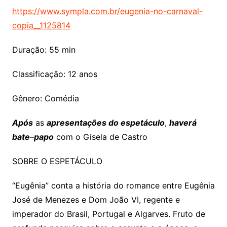
https://www.sympla.com.br/eugenia-no-carnaval-
copia__1125814
Duração: 55 min
Classificação: 12 anos
Gênero: Comédia
Após
as
apresentações do espetáculo
,
haverá
bate
–
papo
com o Gisela de Castro
SOBRE O ESPETÁCULO
“Eugênia” conta a história do romance entre Eugênia
José de Menezes e Dom João VI, regente e
imperador do Brasil, Portugal e Algarves. Fruto de