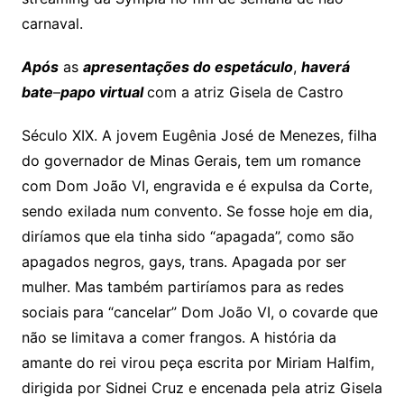
carnaval.
Após
as
apresentações do espetáculo
,
haverá
bate
–
papo virtual
com a atriz Gisela de Castro
Século XIX. A jovem Eugênia José de Menezes, filha
do governador de Minas Gerais, tem um romance
com Dom João VI, engravida e é expulsa da Corte,
sendo exilada num convento. Se fosse hoje em dia,
diríamos que ela tinha sido “apagada”, como são
apagados negros, gays, trans. Apagada por ser
mulher. Mas também partiríamos para as redes
sociais para “cancelar” Dom João VI, o covarde que
não se limitava a comer frangos. A história da
amante do rei virou peça escrita por Miriam Halfim,
dirigida por Sidnei Cruz e encenada pela atriz Gisela