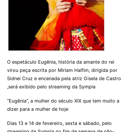
O espetáculo Eugênia, história da amante do rei
virou peça escrita por Miriam Halfim, dirigida por
Sidnei Cruz e encenada pela atriz Gisela de Castro
,será exibido pelo streaming da Sympla
“Eugênia”, a mulher do século XIX que tem muito a
dizer para a mulher de hoje
Dias 13 e 14 de fevereiro, sexta e sábado, pelo
streaming da Sympla no fim de semana de não-