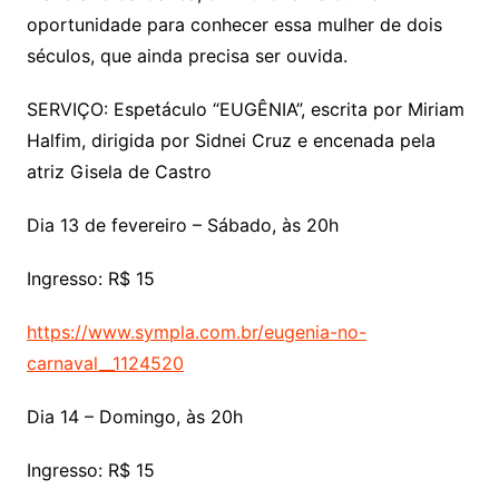
oportunidade para conhecer essa mulher de dois
séculos, que ainda precisa ser ouvida.
SERVIÇO: Espetáculo “EUGÊNIA”, escrita por Miriam
Halfim, dirigida por Sidnei Cruz e encenada pela
atriz Gisela de Castro
Dia 13 de fevereiro – Sábado, às 20h
Ingresso: R$ 15
https://www.sympla.com.br/eugenia-no-
carnaval__1124520
Dia 14 – Domingo, às 20h
Ingresso: R$ 15