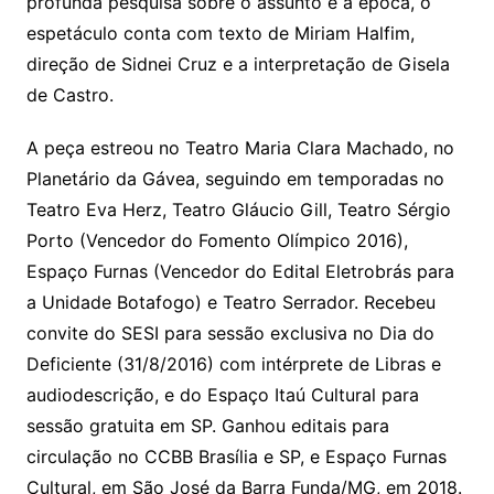
profunda pesquisa sobre o assunto e a época, o
espetáculo conta com texto de Miriam Halfim,
direção de Sidnei Cruz e a interpretação de Gisela
de Castro.
A peça estreou no Teatro Maria Clara Machado, no
Planetário da Gávea, seguindo em temporadas no
Teatro Eva Herz, Teatro Gláucio Gill, Teatro Sérgio
Porto (Vencedor do Fomento Olímpico 2016),
Espaço Furnas (Vencedor do Edital Eletrobrás para
a Unidade Botafogo) e Teatro Serrador. Recebeu
convite do SESI para sessão exclusiva no Dia do
Deficiente (31/8/2016) com intérprete de Libras e
audiodescrição, e do Espaço Itaú Cultural para
sessão gratuita em SP. Ganhou editais para
circulação no CCBB Brasília e SP, e Espaço Furnas
Cultural, em São José da Barra Funda/MG, em 2018.