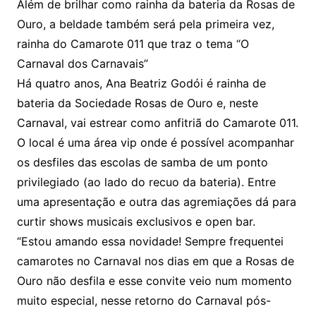
Além de brilhar como rainha da bateria da Rosas de
Ouro, a beldade também será pela primeira vez,
rainha do Camarote 011 que traz o tema “O
Carnaval dos Carnavais”
Há quatro anos, Ana Beatriz Godói é rainha de
bateria da Sociedade Rosas de Ouro e, neste
Carnaval, vai estrear como anfitriã do Camarote 011.
O local é uma área vip onde é possível acompanhar
os desfiles das escolas de samba de um ponto
privilegiado (ao lado do recuo da bateria). Entre
uma apresentação e outra das agremiações dá para
curtir shows musicais exclusivos e open bar.
“Estou amando essa novidade! Sempre frequentei
camarotes no Carnaval nos dias em que a Rosas de
Ouro não desfila e esse convite veio num momento
muito especial, nesse retorno do Carnaval pós-