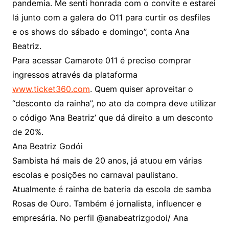
pandemia. Me senti honrada com o convite e estarei
lá junto com a galera do O11 para curtir os desfiles
e os shows do sábado e domingo”, conta Ana
Beatriz.
Para acessar Camarote 011 é preciso comprar
ingressos através da plataforma
www.ticket360.com
. Quem quiser aproveitar o
“desconto da rainha”, no ato da compra deve utilizar
o código ‘Ana Beatriz’ que dá direito a um desconto
de 20%.
Ana Beatriz Godói
Sambista há mais de 20 anos, já atuou em várias
escolas e posições no carnaval paulistano.
Atualmente é rainha de bateria da escola de samba
Rosas de Ouro. Também é jornalista, influencer e
empresária. No perfil @anabeatrizgodoi/ Ana