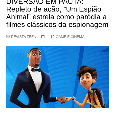
DIVERSÃO EM PAUTA:
Repleto de ação, “Um Espião
Animal” estreia como paródia a
filmes clássicos da espionagem
REVISTA TEEN
GAME E CINEMA