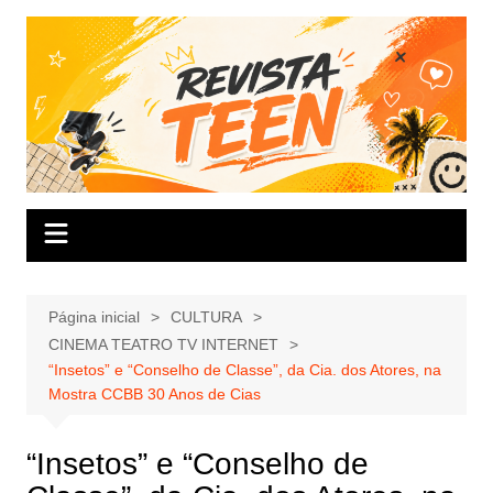
Ir
para
o
conteúdo
Página inicial
CULTURA
CINEMA TEATRO TV INTERNET
“Insetos” e “Conselho de Classe”, da Cia. dos Atores, na
Mostra CCBB 30 Anos de Cias
“Insetos” e “Conselho de