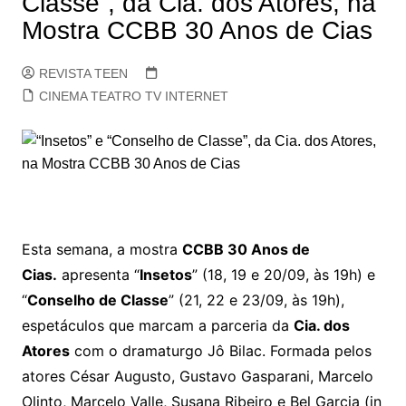
Classe”, da Cia. dos Atores, na
Mostra CCBB 30 Anos de Cias
REVISTA TEEN
CINEMA TEATRO TV INTERNET
Esta semana, a mostra
CCBB 30 Anos de
Cias.
apresenta “
Insetos
” (18, 19 e 20/09, às 19h) e
“
Conselho de Classe
” (21, 22 e 23/09, às 19h),
espetáculos que marcam a parceria da
Cia. dos
Atores
com o dramaturgo Jô Bilac. Formada pelos
atores César Augusto, Gustavo Gasparani, Marcelo
Olinto, Marcelo Valle, Susana Ribeiro e Bel Garcia (in