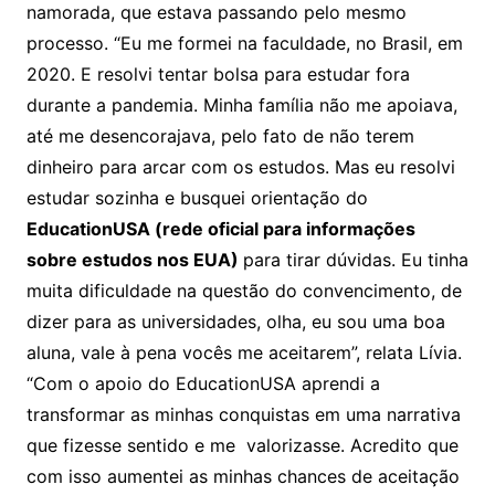
namorada, que estava passando pelo mesmo
processo. “Eu me formei na faculdade, no Brasil, em
2020. E resolvi tentar bolsa para estudar fora
durante a pandemia. Minha família não me apoiava,
até me desencorajava, pelo fato de não terem
dinheiro para arcar com os estudos. Mas eu resolvi
estudar sozinha e busquei orientação do
EducationUSA (rede oficial para informações
sobre estudos nos EUA)
para tirar dúvidas. Eu tinha
muita dificuldade na questão do convencimento, de
dizer para as universidades, olha, eu sou uma boa
aluna, vale à pena vocês me aceitarem”, relata Lívia.
“Com o apoio do EducationUSA aprendi a
transformar as minhas conquistas em uma narrativa
que fizesse sentido e me valorizasse. Acredito que
com isso aumentei as minhas chances de aceitação