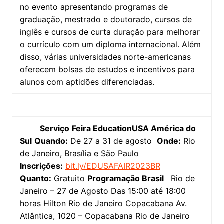
no evento apresentando programas de
graduação, mestrado e doutorado, cursos de
inglês e cursos de curta duração para melhorar
o currículo com um diploma internacional. Além
disso, várias universidades norte-americanas
oferecem bolsas de estudos e incentivos para
alunos com aptidões diferenciadas.
Serviço
Feira EducationUSA América do
Sul
Quando:
De 27 a 31 de agosto
Onde:
Rio
de Janeiro, Brasília e São Paulo
Inscrições:
bit.ly/EDUSAFAIR2023BR
Quanto:
Gratuito
Programação Brasil
Rio de
Janeiro – 27 de Agosto Das 15:00 até 18:00
horas Hilton Rio de Janeiro Copacabana Av.
Atlântica, 1020 – Copacabana Rio de Janeiro