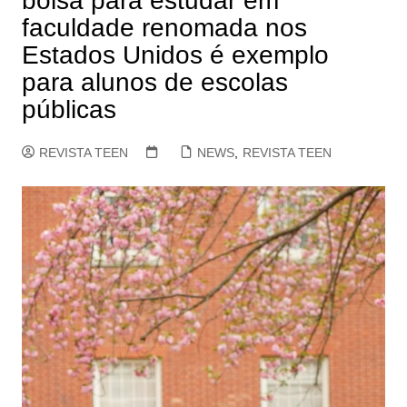
bolsa para estudar em
faculdade renomada nos
Estados Unidos é exemplo
para alunos de escolas
públicas
REVISTA TEEN
NEWS
,
REVISTA TEEN