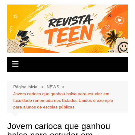
Ir
para
o
conteúdo
Página inicial
NEWS
Jovem carioca que ganhou bolsa para estudar em
faculdade renomada nos Estados Unidos é exemplo
para alunos de escolas públicas
Jovem carioca que ganhou