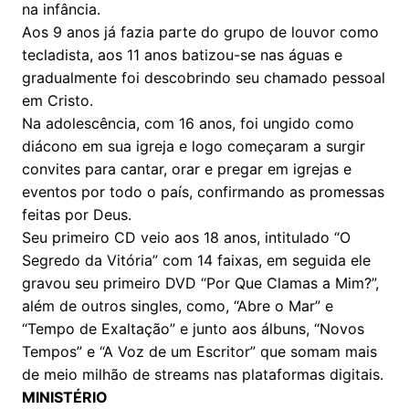
na infância.
Aos 9 anos já fazia parte do grupo de louvor como
tecladista, aos 11 anos batizou-se nas águas e
gradualmente foi descobrindo seu chamado pessoal
em Cristo.
Na adolescência, com 16 anos, foi ungido como
diácono em sua igreja e logo começaram a surgir
convites para cantar, orar e pregar em igrejas e
eventos por todo o país, confirmando as promessas
feitas por Deus.
Seu primeiro CD veio aos 18 anos, intitulado “O
Segredo da Vitória” com 14 faixas, em seguida ele
gravou seu primeiro DVD “Por Que Clamas a Mim?”,
além de outros singles, como, “Abre o Mar” e
“Tempo de Exaltação” e junto aos álbuns, “Novos
Tempos” e “A Voz de um Escritor” que somam mais
de meio milhão de streams nas plataformas digitais.
MINISTÉRIO