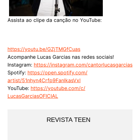
Assista ao clipe da canção no YouTube:
https://youtu.be/GZjTMGfCuas
Acompanhe Lucas Garcias nas redes sociais!
Instagram:
https://instagram.com/
cantorlucasgarcias
Spotify:
https://open.spotify.com/
artist/51nhyn4Crfp9FanlkasVxl
YouTube:
https://youtube.com/c/
LucasGarciasOFICIAL
REVISTA TEEN