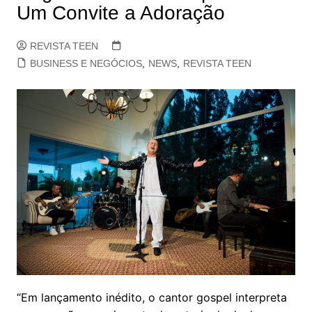
Um Convite a Adoração
REVISTA TEEN
BUSINESS E NEGÓCIOS
,
NEWS
,
REVISTA TEEN
“Em lançamento inédito, o cantor gospel interpreta