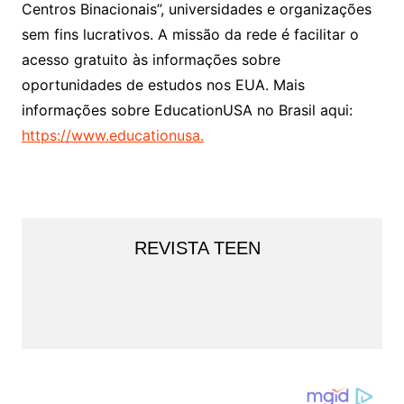
Centros Binacionais”, universidades e organizações
sem fins lucrativos. A missão da rede é facilitar o
acesso gratuito às informações sobre
oportunidades de estudos nos EUA. Mais
informações sobre EducationUSA no Brasil aqui:
https://www.educationusa.
REVISTA TEEN