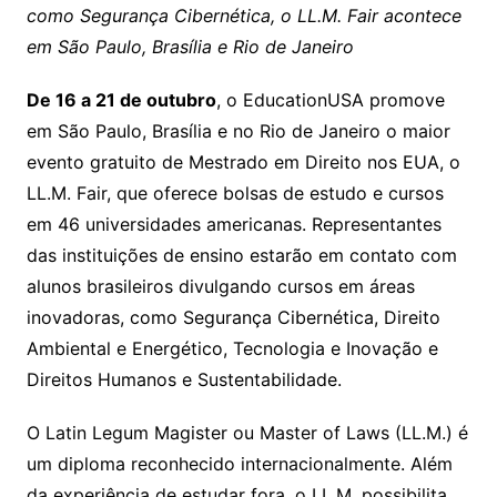
como Segurança Cibernética, o LL.M. Fair acontece
em São Paulo, Brasília e Rio de Janeiro
De 16 a 21 de outubro
, o EducationUSA promove
em São Paulo, Brasília e no Rio de Janeiro o maior
evento gratuito de Mestrado em Direito nos EUA, o
LL.M. Fair, que oferece bolsas de estudo e cursos
em 46 universidades americanas. Representantes
das instituições de ensino estarão em contato com
alunos brasileiros divulgando cursos em áreas
inovadoras, como Segurança Cibernética, Direito
Ambiental e Energético, Tecnologia e Inovação e
Direitos Humanos e Sustentabilidade.
O Latin Legum Magister ou Master of Laws (LL.M.) é
um diploma reconhecido internacionalmente. Além
da experiência de estudar fora, o LL.M. possibilita