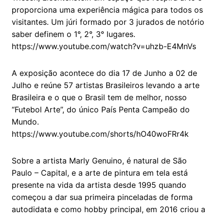
proporciona uma experiência mágica para todos os
visitantes. Um júri formado por 3 jurados de notório
saber definem o 1°, 2°, 3°
lugares.
https://www.youtube.com/watch?v=uhzb-E4MnVs
A exposição acontece do dia 17 de Junho a 02 de
Julho e reúne 57 artistas Brasileiros levando a arte
Brasileira e o que o Brasil tem de melhor,
nosso
“Futebol Arte”, do único País Penta Campeão do
Mundo.
https://www.youtube.com/shorts/hO40woFRr4k
Sobre a artista
Marly Genuino, é natural de São
Paulo – Capital, e a arte de pintura em tela está
presente na vida da artista desde 1995 quando
começou a dar sua primeira pinceladas de forma
autodidata
e como hobby principal, em 2016 criou a