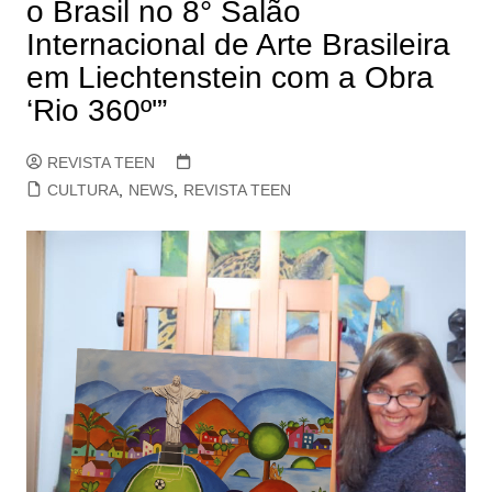
o Brasil no 8° Salão
Internacional de Arte Brasileira
em Liechtenstein com a Obra
‘Rio 360º'”
REVISTA TEEN
CULTURA
,
NEWS
,
REVISTA TEEN