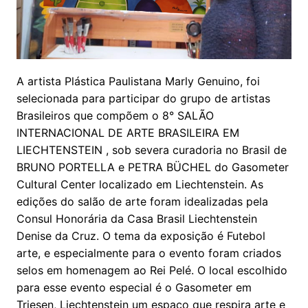
A artista Plástica Paulistana Marly Genuino, foi
selecionada para participar do grupo de artistas
Brasileiros que compõem o
8° SALÃO
INTERNACIONAL DE ARTE BRASILEIRA EM
LIECHTENSTEIN , sob severa curadoria no Brasil de
BRUNO PORTELLA e PETRA BÜCHEL do Gasometer
Cultural Center localizado em Liechtenstein.
As
edições do salão de arte foram idealizadas pela
Consul Honorária da Casa Brasil Liechtenstein
Denise da Cruz.
O tema da exposição é Futebol
arte, e especialmente para o evento foram criados
selos em homenagem ao Rei Pelé.
O local escolhido
para esse evento especial é o Gasometer em
Triesen, Liechtenstein um espaço que respira arte e