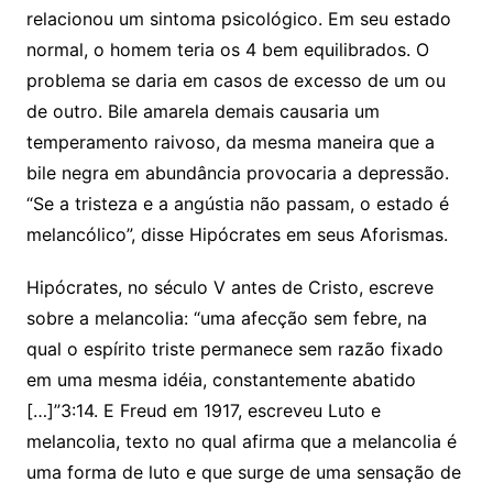
relacionou um sintoma psicológico. Em seu estado
normal, o homem teria os 4 bem equilibrados. O
problema se daria em casos de excesso de um ou
de outro. Bile amarela demais causaria um
temperamento raivoso, da mesma maneira que a
bile negra em abundância provocaria a depressão.
“Se a tristeza e a angústia não passam, o estado é
melancólico”, disse Hipócrates em seus Aforismas.
Hipócrates, no século V antes de Cristo, escreve
sobre a melancolia: “uma afecção sem febre, na
qual o espírito triste permanece sem razão fixado
em uma mesma idéia, constantemente abatido
[…]”3:14. E Freud em 1917, escreveu Luto e
melancolia, texto no qual afirma que a melancolia é
uma forma de luto e que surge de uma sensação de