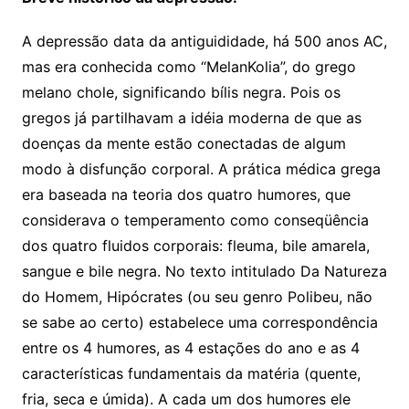
A depressão data da antiguididade, há 500 anos AC,
mas era conhecida como “MelanKolia”, do grego
melano chole, significando bílis negra. Pois os
gregos já partilhavam a idéia moderna de que as
doenças da mente estão conectadas de algum
modo à disfunção corporal. A prática médica grega
era baseada na teoria dos quatro humores, que
considerava o temperamento como conseqüência
dos quatro fluidos corporais: fleuma, bile amarela,
sangue e bile negra. No texto intitulado Da Natureza
do Homem, Hipócrates (ou seu genro Polibeu, não
se sabe ao certo) estabelece uma correspondência
entre os 4 humores, as 4 estações do ano e as 4
características fundamentais da matéria (quente,
fria, seca e úmida). A cada um dos humores ele