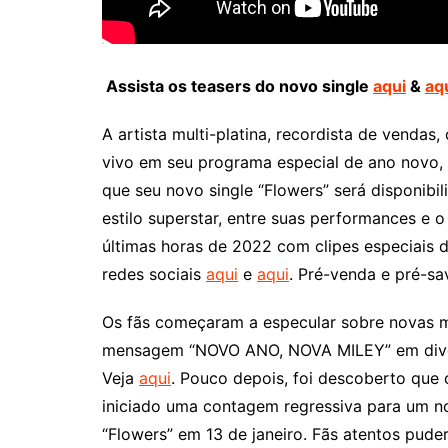
Assista os teasers do novo single
aqui
&
aq
A artista multi-platina, recordista de vendas
vivo em seu programa especial de ano novo, “
que seu novo single “Flowers” será disponibi
estilo superstar, entre suas performances e 
últimas horas de 2022 com clipes especiais d
redes sociais
aqui
e
aqui
. Pré-venda e pré-sa
Os fãs começaram a especular sobre novas m
mensagem “NOVO ANO, NOVA MILEY” em dive
Veja
aqui
. Pouco depois, foi descoberto que o
iniciado uma contagem regressiva para um n
“Flowers” em 13 de janeiro. Fãs atentos pu