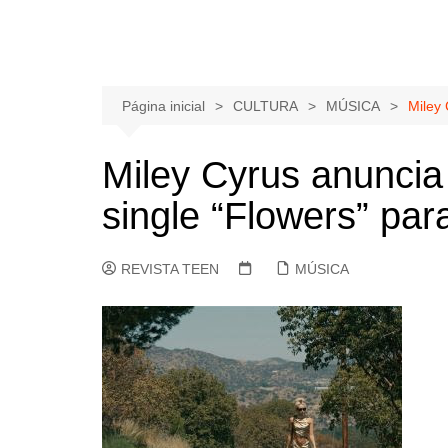
Página inicial
CULTURA
MÚSICA
Miley 
Miley Cyrus anuncia
single “Flowers” par
REVISTA TEEN
MÚSICA