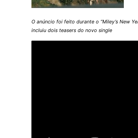
O anúncio foi feito durante o “Miley’s New Y
incluiu dois teasers do novo single