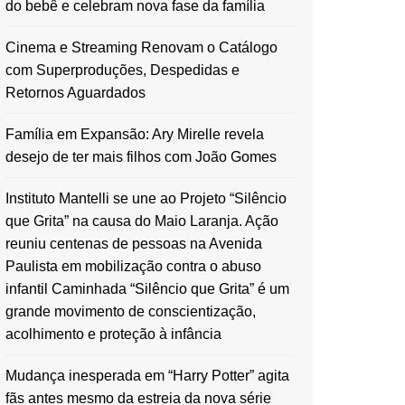
do bebê e celebram nova fase da família
Cinema e Streaming Renovam o Catálogo
com Superproduções, Despedidas e
Retornos Aguardados
Família em Expansão: Ary Mirelle revela
desejo de ter mais filhos com João Gomes
Instituto Mantelli se une ao Projeto “Silêncio
que Grita” na causa do Maio Laranja. Ação
reuniu centenas de pessoas na Avenida
Paulista em mobilização contra o abuso
infantil Caminhada “Silêncio que Grita” é um
grande movimento de conscientização,
acolhimento e proteção à infância
Mudança inesperada em “Harry Potter” agita
fãs antes mesmo da estreia da nova série