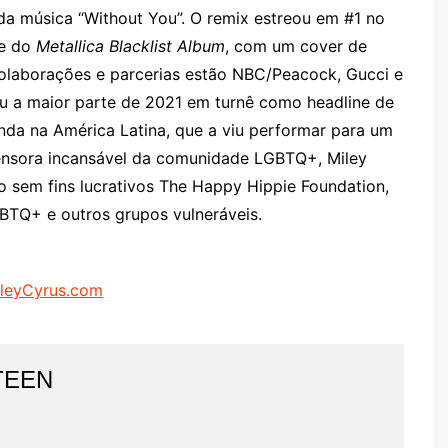
da música “Without You”. O remix estreou em #1 no
te do
Metallica Blacklist Album
, com um cover de
 colaborações e parcerias estão NBC/Peacock, Gucci e
ou a maior parte de 2021 em turnê como headline de
enda na América Latina, que a viu performar para um
fensora incansável da comunidade LGBTQ+, Miley
 sem fins lucrativos The Happy Hippie Foundation,
BTQ+ e outros grupos vulneráveis.
leyCyrus.com
TEEN