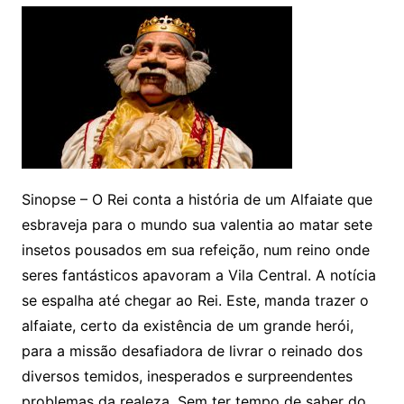
Sinopse – O Rei conta a história de um Alfaiate que
esbraveja para o mundo sua valentia ao matar sete
insetos pousados em sua refeição, num reino onde
seres fantásticos apavoram a Vila Central. A notícia
se espalha até chegar ao Rei. Este, manda trazer o
alfaiate, certo da existência de um grande herói,
para a missão desafiadora de livrar o reinado dos
diversos temidos, inesperados e surpreendentes
problemas da realeza. Sem ter tempo de saber do