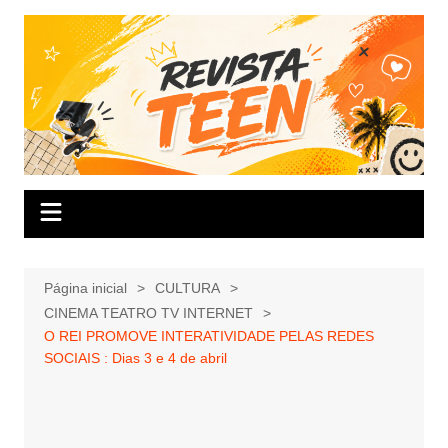
Ir
para
o
conteúdo
Página inicial
CULTURA
CINEMA TEATRO TV INTERNET
O REI PROMOVE INTERATIVIDADE PELAS REDES
SOCIAIS : Dias 3 e 4 de abril