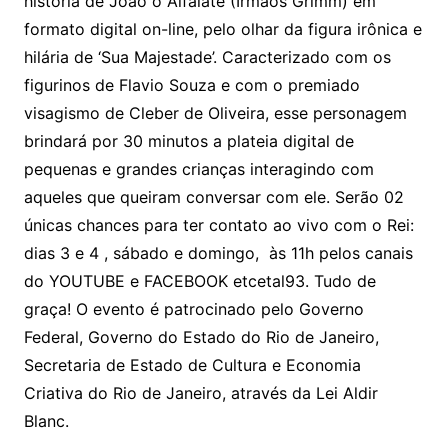
história de João o Alfaiate (Irmãos Grimm) em
formato digital on-line, pelo olhar da figura irônica e
hilária de ‘Sua Majestade’. Caracterizado com os
figurinos de Flavio Souza e com o premiado
visagismo de Cleber de Oliveira, esse personagem
brindará por 30 minutos a plateia digital de
pequenas e grandes crianças interagindo com
aqueles que queiram conversar com ele. Serão 02
únicas chances para ter contato ao vivo com o Rei:
dias 3 e 4 , sábado e domingo, às 11h pelos canais
do YOUTUBE e FACEBOOK etcetal93. Tudo de
graça! O evento é patrocinado pelo Governo
Federal, Governo do Estado do Rio de Janeiro,
Secretaria de Estado de Cultura e Economia
Criativa do Rio de Janeiro, através da Lei Aldir
Blanc.