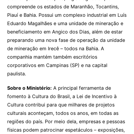
compreende os estados de Maranhão, Tocantins,
Piauí e Bahia. Possui um complexo industrial em Luís
Eduardo Magalhães e uma unidade de mineração e
beneficiamento em Angico dos Dias, além de estar
preparando uma nova fase de operação da unidade
de mineração em Irecê – todos na Bahia. A
companhia mantém também escritórios
corporativos em Campinas (SP) e na capital
paulista.
Sobre o Ministério:
A principal ferramenta de
fomento à Cultura do Brasil, a Lei de Incentivo à
Cultura contribui para que milhares de projetos
culturais aconteçam, todos os anos, em todas as
regiões do país. Por meio dela, empresas e pessoas
físicas podem patrocinar espetáculos – exposições,