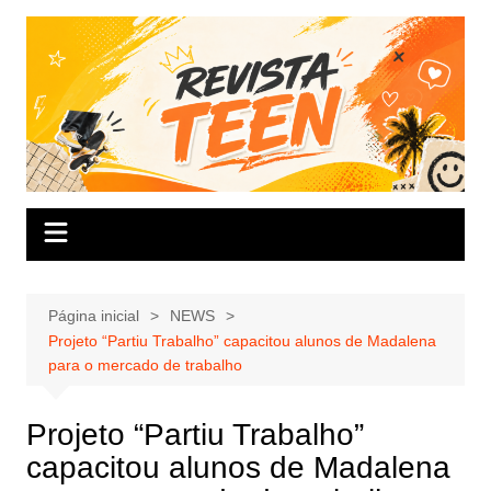
Ir
para
o
conteúdo
Página inicial
NEWS
Projeto “Partiu Trabalho” capacitou alunos de Madalena
para o mercado de trabalho
Projeto “Partiu Trabalho”
capacitou alunos de Madalena