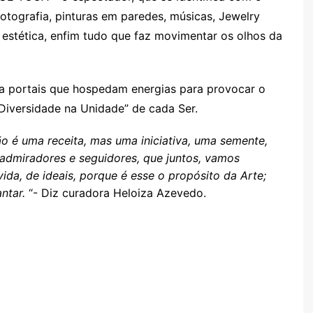
fotografia, pinturas em paredes, músicas, Jewelry
, estética, enfim tudo que faz movimentar os olhos da
ta portais que hospedam energias para provocar o
 “Diversidade na Unidade” de cada Ser.
é uma receita, mas uma iniciativa, uma semente,
u admiradores e seguidores, que juntos, vamos
da, de ideais, porque é esse o propósito da Arte;
ntar.
“- Diz curadora Heloiza Azevedo.