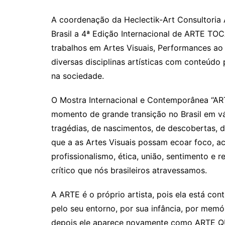
A coordenação da Heclectik-Art Consultoria A
Brasil a 4ª Edição Internacional de ARTE T
trabalhos em Artes Visuais, Performances ao V
diversas disciplinas artísticas com conteúdo
na sociedade.
O Mostra Internacional e Contemporânea 
momento de grande transição no Brasil em vár
tragédias, de nascimentos, de descobertas, d
que a as Artes Visuais possam ecoar foco, 
profissionalismo, ética, união, sentimento e
crítico que nós brasileiros atravessamos.
A ARTE é o próprio artista, pois ela está c
pelo seu entorno, por sua infância, por memó
depois ele aparece novamente como ARTE QU