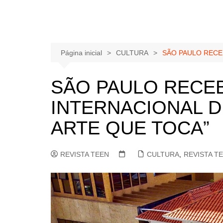
Página inicial
CULTURA
SÃO PAULO RECEB
SÃO PAULO RECEB
INTERNACIONAL D
ARTE QUE TOCA”
REVISTA TEEN
CULTURA
,
REVISTA T