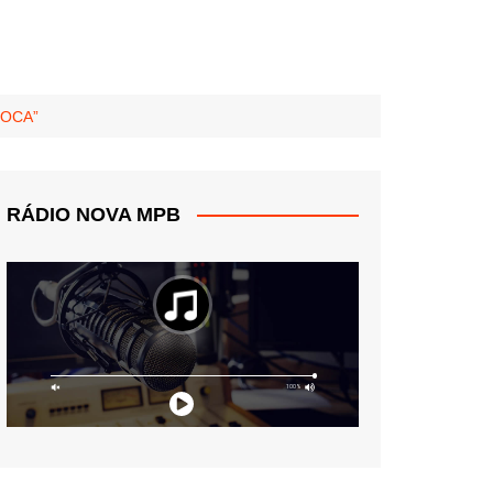
TOCA”
RÁDIO NOVA MPB