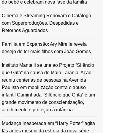
do bebê e celebram nova fase da família
Cinema e Streaming Renovam o Catálogo
com Superproduções, Despedidas e
Retornos Aguardados
Família em Expansão: Ary Mirelle revela
desejo de ter mais filhos com João Gomes
Instituto Mantelli se une ao Projeto “Silêncio
que Grita” na causa do Maio Laranja. Ação
reuniu centenas de pessoas na Avenida
Paulista em mobilização contra o abuso
infantil Caminhada “Silêncio que Grita” é um
grande movimento de conscientização,
acolhimento e proteção à infância
Mudança inesperada em “Harry Potter” agita
fãs antes mesmo da estreia da nova série