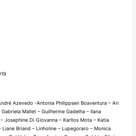
919
– André Azevedo -Antonia Philippsen Boaventura – Ari
– Gabriela Mallet – Guilherme Gadelha – Ilana
 – Josephine Di Giovanna – Karllos Mota – Katia
– Liane Briand – Linholine – Lupegoraro – Monica