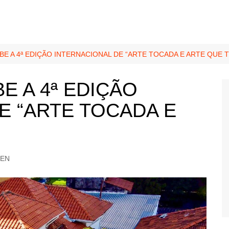
E A 4ª EDIÇÃO INTERNACIONAL DE “ARTE TOCADA E ARTE QUE 
E A 4ª EDIÇÃO
E “ARTE TOCADA E
EEN