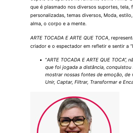
que é plasmado nos diversos suportes, tela, 
personalizadas, temas diversos, Moda, estilo
alma, o corpo e a mente.
ARTE TOCADA E ARTE QUE TOCA
, represen
criador e o espectador em refletir e sentir a
“
ARTE TOCADA E ARTE QUE TOCA”, não 
que foi jogada a distância, conquisto
mostrar nossas fontes de emoção, de vi
Unir, Captar, Filtrar, Transformar e Enca