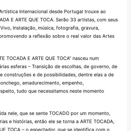
rtística Internacional desde Portugal trouxe ao
OCADA E ARTE QUE TOCA. Serão 33 artistas, com seus
ivo, Instalação, música, fotografia, gravura,
 promovendo a reflexão sobre o real valor das Artes
“ARTE TOCADA E ARTE QUE TOCA” nasceu num
ias esferas – Transição de escolhas, de governo, de
e construções e de possibilidades, dentre elas a de
aconchego, amadurecimento, empenho,
 respeito, tudo que necessitamos neste momento
ontida nele, que se sente TOCADO por um momento,
rias e histórias, então ele se torna a ARTE TOCADA,
E TOCA – o espectador, que se identifica com o