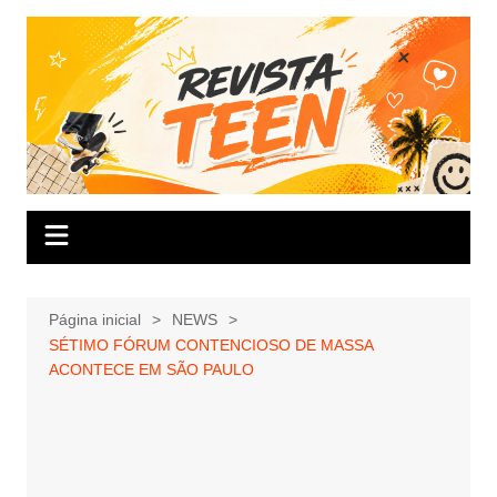
Ir
para
o
conteúdo
Página inicial
NEWS
SÉTIMO FÓRUM CONTENCIOSO DE MASSA
ACONTECE EM SÃO PAULO