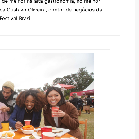
á de melhor na alta gastronomia, no melhor
ica Gustavo Oliveira, diretor de negócios da
stival Brasil.