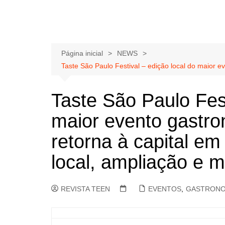
Página inicial
NEWS
Taste São Paulo Festival – edição local do maior 
Taste São Paulo Fest
maior evento gastr
retorna à capital e
local, ampliação e 
REVISTA TEEN
EVENTOS
,
GASTRONO