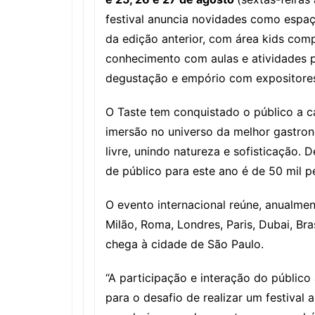
festival anuncia novidades como espaç
da edição anterior, com área kids com
conhecimento com aulas e atividades p
degustação e empório com expositore
O Taste tem conquistado o público a c
imersão no universo da melhor gastrono
livre, unindo natureza e sofisticação.
de público para este ano é de 50 mil p
O evento internacional reúne, anualmen
Milão, Roma, Londres, Paris, Dubai, Br
chega à cidade de São Paulo.
“A participação e interação do públic
para o desafio de realizar um festival