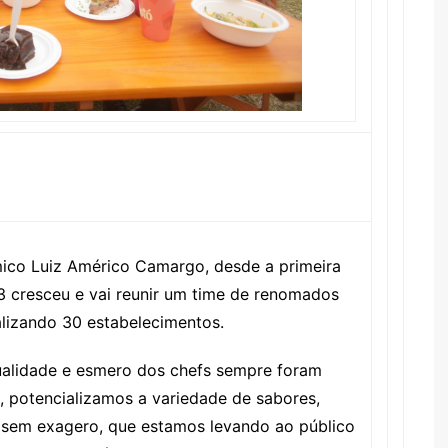
ico Luiz Américo Camargo, desde a primeira
23 cresceu e vai reunir um time de renomados
alizando 30 estabelecimentos.
ualidade e esmero dos chefs sempre foram
, potencializamos a variedade de sabores,
, sem exagero, que estamos levando ao público