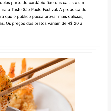
deles parte do cardápio fixo das casas e um
ra o Taste São Paulo Festival. A proposta do
ra que o público possa provar mais delícias,
as. Os preços dos pratos variam de R$ 20 a