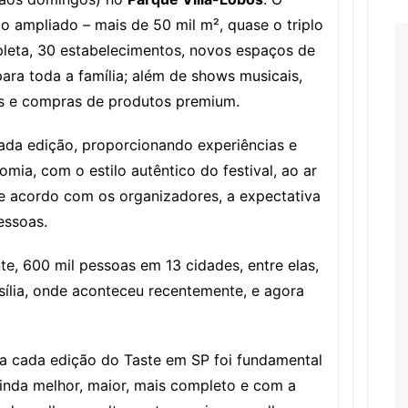
o ampliado – mais de 50 mil m², quase o triplo
pleta, 30 estabelecimentos, novos espaços de
ara toda a família; além de shows musicais,
s e compras de produtos premium.
ada edição, proporcionando experiências e
mia, com o estilo autêntico do festival, ao ar
 De acordo com os organizadores, a expectativa
essoas.
te, 600 mil pessoas em 13 cidades, entre elas,
asília, onde aconteceu recentemente, e agora
o a cada edição do Taste em SP foi fundamental
 ainda melhor, maior, mais completo e com a