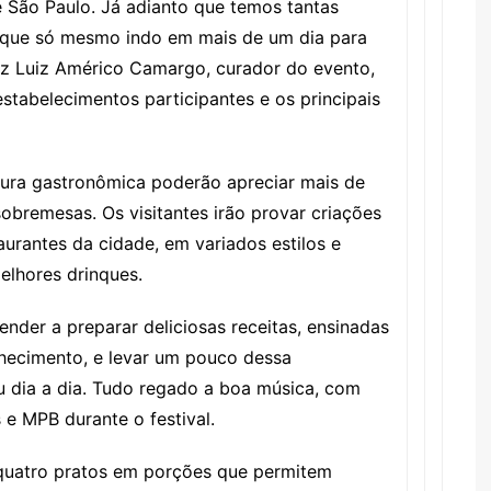
 São Paulo. Já adianto que temos tantas
, que só mesmo indo em mais de um dia para
diz Luiz Américo Camargo, curador do evento,
stabelecimentos participantes e os principais
tura gastronômica poderão apreciar mais de
 sobremesas. Os visitantes irão provar criações
aurantes da cidade, em variados estilos e
lhores drinques.
nder a preparar deliciosas receitas, ensinadas
hecimento, e levar um pouco dessa
u dia a dia. Tudo regado a boa música, com
 e MPB durante o festival.
quatro pratos em porções que permitem