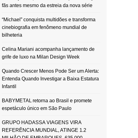
fãs antes mesmo da estreia da nova série
“Michael” conquista multidões e transforma
cinebiografia em fenômeno mundial de
bilheteria
Celina Mariani acompanha lançamento de
grife de luxo na Milan Design Week
Quando Crescer Menos Pode Ser um Alerta:
Entenda Quando Investigar a Baixa Estatura
Infantil
BABYMETAL retorna ao Brasil e promete
espetáculo único em São Paulo
GRUPO HADASSA VIAGENS VIRA
REFERÊNCIA MUNDIAL, ATINGE 1.2
MILHÃO DE EMBARQUES, 635.000