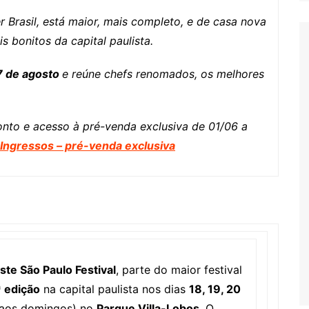
 Brasil, está maior, mais completo, e de casa nova
s bonitos da capital paulista.
27 de agosto
e reúne chefs renomados, os melhores
nto e acesso à pré-venda exclusiva de 01/06 a
Ingressos – pré-venda exclusiva
ste São Paulo Festival
, parte do maior festival
ª edição
na capital paulista nos dias
18, 19, 20
s aos domingos) no
Parque Villa-Lobos
. O