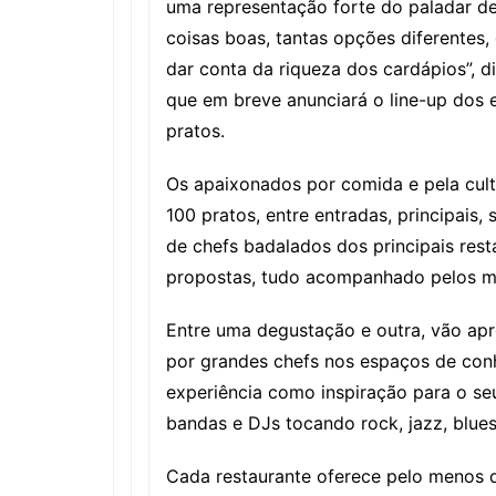
uma representação forte do paladar de
coisas boas, tantas opções diferentes
dar conta da riqueza dos cardápios”, 
que em breve anunciará o line-up dos e
pratos.
Os apaixonados por comida e pela cul
100 pratos, entre entradas, principais,
de chefs badalados dos principais rest
propostas, tudo acompanhado pelos me
Entre uma degustação e outra, vão apre
por grandes chefs nos espaços de con
experiência como inspiração para o se
bandas e DJs tocando rock, jazz, blues
Cada restaurante oferece pelo menos 