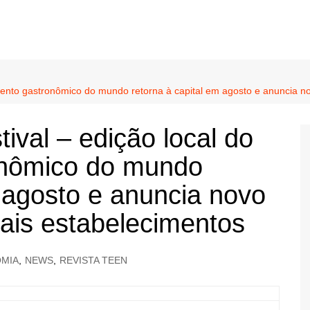
evento gastronômico do mundo retorna à capital em agosto e anuncia n
ival – edição local do
onômico do mundo
m agosto e anuncia novo
mais estabelecimentos
MIA
,
NEWS
,
REVISTA TEEN