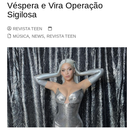
Véspera e Vira Operação
Sigilosa
REVISTA TEEN
MÚSICA
,
NEWS
,
REVISTA TEEN