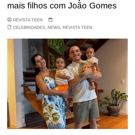
mais filhos com João Gomes
REVISTA TEEN
CELEBRIDADES
,
NEWS
,
REVISTA TEEN