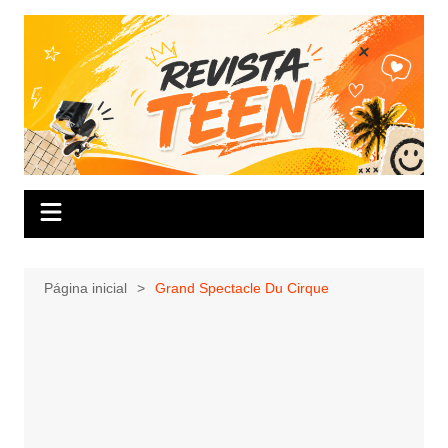
Ir
para
o
conteúdo
Página inicial
Grand Spectacle Du Cirque