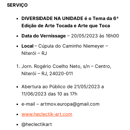
SERVIÇO
DIVERSIDADE NA UNIDADE é o Tema da 6ª
Edição de Arte Tocada e Arte que Toca
Data do Vernissage
– 20/05/2023 às 16h00
Local
– Cúpula do Caminho Niemeyer –
Niterói – RJ
Jorn. Rogério Coelho Neto, s/n – Centro,
Niterói – RJ, 24020-011
Abertura ao Público de 21/05/2023 a
11/06/2023 das 10 as 17h
e-mail – artmov.europa@gmail.com
www.heclectik-art.com
@heclectikart